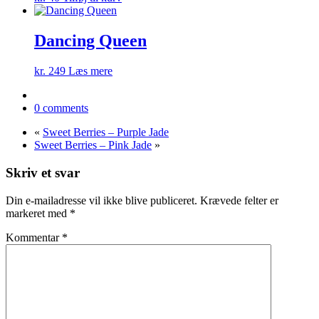
Dancing Queen
kr.
249
Læs mere
0 comments
«
Sweet Berries – Purple Jade
Sweet Berries – Pink Jade
»
Skriv et svar
Din e-mailadresse vil ikke blive publiceret.
Krævede felter er
markeret med
*
Kommentar
*