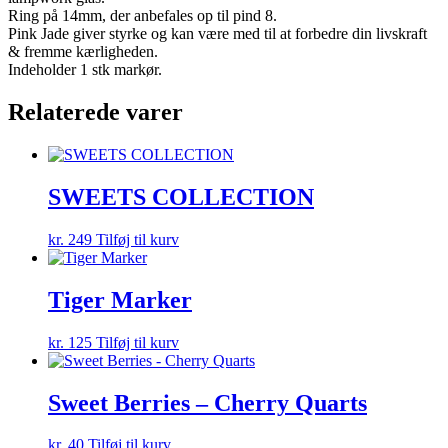
Ring på 14mm, der anbefales op til pind 8.
Pink Jade giver styrke og kan være med til at forbedre din livskraft
& fremme kærligheden.
Indeholder 1 stk markør.
Relaterede varer
SWEETS COLLECTION
kr.
249
Tilføj til kurv
Tiger Marker
kr.
125
Tilføj til kurv
Sweet Berries – Cherry Quarts
kr.
40
Tilføj til kurv