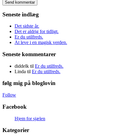
Seneste indlæg
Det sidste år.
Det er aldrig for tidligt.
Er du utilfreds.
At leve i en magisk verden.
Seneste kommentarer
diddelk
til
Er du utilfreds.
Linda
til
Er du utilfreds.
følg mig på bloglovin
Follow
Facebook
Hjem for sjælen
Kategorier