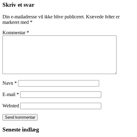
Skriv et svar
Din e-mailadresse vil ikke blive publiceret.
Krævede felter er
markeret med
*
Kommentar
*
Navn
*
E-mail
*
Websted
Seneste indlæg