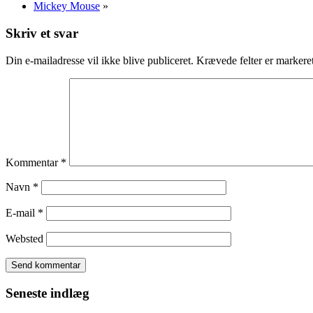
Mickey Mouse
»
Skriv et svar
Din e-mailadresse vil ikke blive publiceret.
Krævede felter er marker
Kommentar
*
Navn
*
E-mail
*
Websted
Seneste indlæg