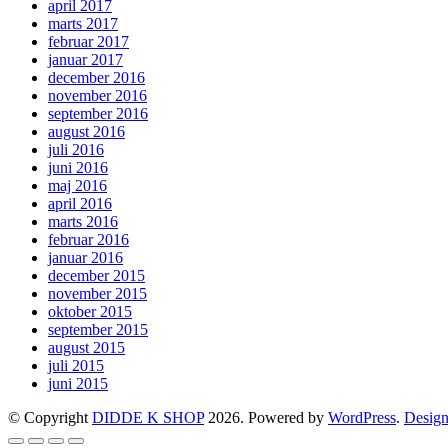
april 2017
marts 2017
februar 2017
januar 2017
december 2016
november 2016
september 2016
august 2016
juli 2016
juni 2016
maj 2016
april 2016
marts 2016
februar 2016
januar 2016
december 2015
november 2015
oktober 2015
september 2015
august 2015
juli 2015
juni 2015
© Copyright
DIDDE K SHOP
2026. Powered by
WordPress
.
Design