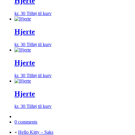
Hjerte
kr.
30
Tilføj til kurv
Hjerte
kr.
30
Tilføj til kurv
Hjerte
kr.
30
Tilføj til kurv
Hjerte
kr.
30
Tilføj til kurv
0 comments
«
Hello Kitty – Saks