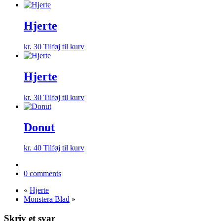
Hjerte
kr.
30
Tilføj til kurv
Hjerte
kr.
30
Tilføj til kurv
Donut
kr.
40
Tilføj til kurv
0 comments
«
Hjerte
Monstera Blad
»
Skriv et svar