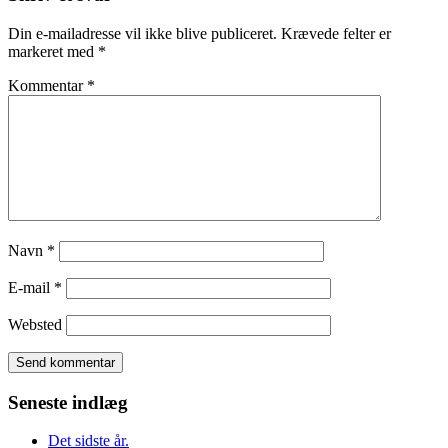
Din e-mailadresse vil ikke blive publiceret.
Krævede felter er
markeret med
*
Kommentar
*
Navn
*
E-mail
*
Websted
Seneste indlæg
Det sidste år.