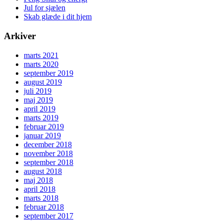
Jul for sjælen
Skab glæde i dit hjem
Arkiver
marts 2021
marts 2020
september 2019
august 2019
juli 2019
maj 2019
april 2019
marts 2019
februar 2019
januar 2019
december 2018
november 2018
september 2018
august 2018
maj 2018
april 2018
marts 2018
februar 2018
september 2017