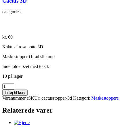
Cactus 3D
categories:
kr.
60
Kaktus i rosa potte 3D
Maskestopper i blød silikone
Indeholder sæt med to stk
10 på lager
Cactus
3D
Tilføj til kurv
antal
Varenummer (SKU):
cactusstopper-3d
Kategori:
Maskestoppere
Relaterede varer