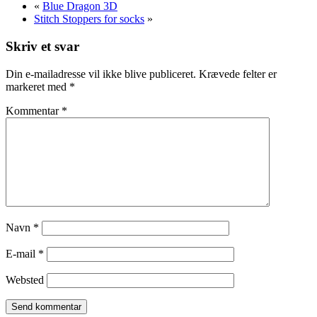
«
Blue Dragon 3D
Stitch Stoppers for socks
»
Skriv et svar
Din e-mailadresse vil ikke blive publiceret.
Krævede felter er
markeret med
*
Kommentar
*
Navn
*
E-mail
*
Websted