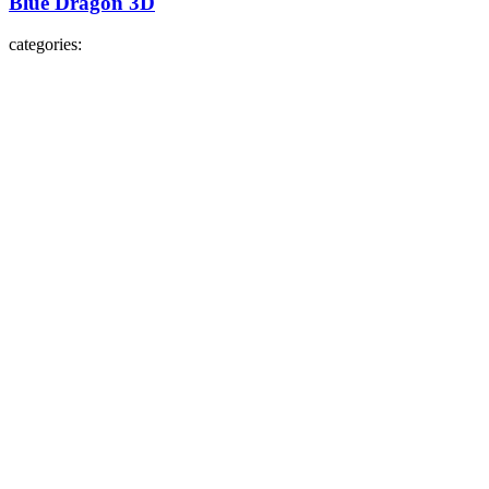
Blue Dragon 3D
categories: