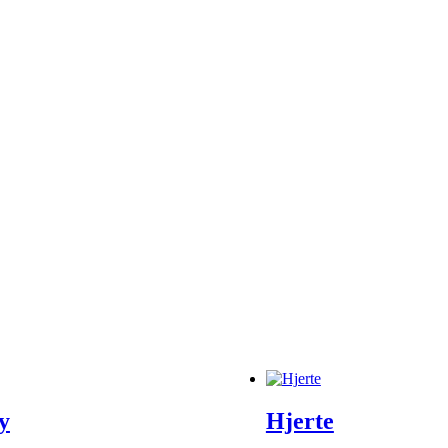
y
Hjerte