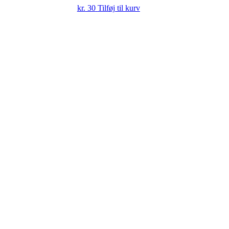
kr.
30
Tilføj til kurv