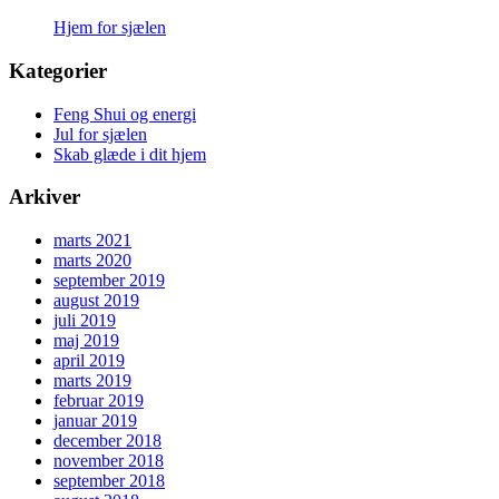
Hjem for sjælen
Kategorier
Feng Shui og energi
Jul for sjælen
Skab glæde i dit hjem
Arkiver
marts 2021
marts 2020
september 2019
august 2019
juli 2019
maj 2019
april 2019
marts 2019
februar 2019
januar 2019
december 2018
november 2018
september 2018