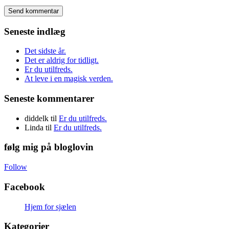
Seneste indlæg
Det sidste år.
Det er aldrig for tidligt.
Er du utilfreds.
At leve i en magisk verden.
Seneste kommentarer
diddelk
til
Er du utilfreds.
Linda
til
Er du utilfreds.
følg mig på bloglovin
Follow
Facebook
Hjem for sjælen
Kategorier