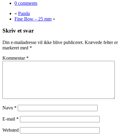
0 comments
«
Panda
Fine Bow – 25 mm
»
Skriv et svar
Din e-mailadresse vil ikke blive publiceret.
Krævede felter er
markeret med
*
Kommentar
*
Navn
*
E-mail
*
Websted