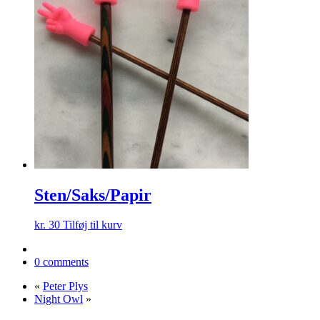
Sten/Saks/Papir
kr.
30
Tilføj til kurv
0 comments
«
Peter Plys
Night Owl
»