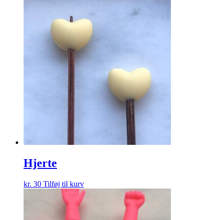
Hjerte
kr.
30
Tilføj til kurv