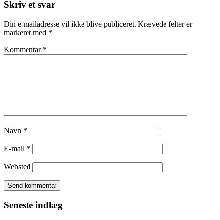
Skriv et svar
Din e-mailadresse vil ikke blive publiceret.
Krævede felter er
markeret med
*
Kommentar
*
Navn
*
E-mail
*
Websted
Seneste indlæg