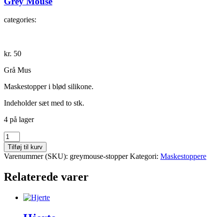
Grey Mouse
categories:
kr.
50
Grå Mus
Maskestopper i blød silikone.
Indeholder sæt med to stk.
4 på lager
Grey
Mouse
Tilføj til kurv
antal
Varenummer (SKU):
greymouse-stopper
Kategori:
Maskestoppere
Relaterede varer