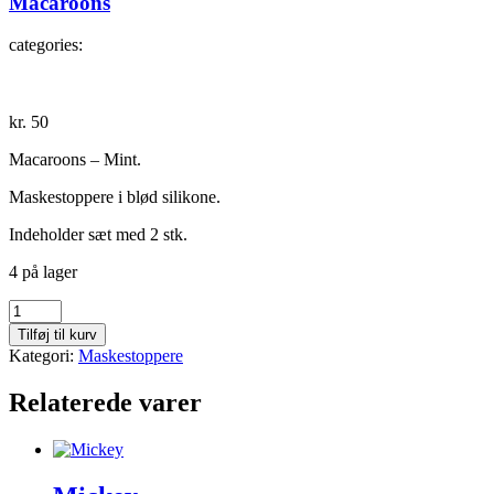
Macaroons
categories:
kr.
50
Macaroons – Mint.
Maskestoppere i blød silikone.
Indeholder sæt med 2 stk.
4 på lager
Macaroons
antal
Tilføj til kurv
Kategori:
Maskestoppere
Relaterede varer