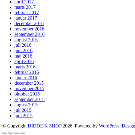
april 2017
marts 2017
februar 2017
januar 2017
december 2016
november 2016
september 2016
august 2016
juli 2016
juni 2016
maj 2016
april 2016
marts 2016
februar 2016
januar 2016
december 2015
november 2015
oktober 2015
september 2015
august 2015
juli 2015
juni 2015
© Copyright
DIDDE K SHOP
2026. Powered by
WordPress
.
Design