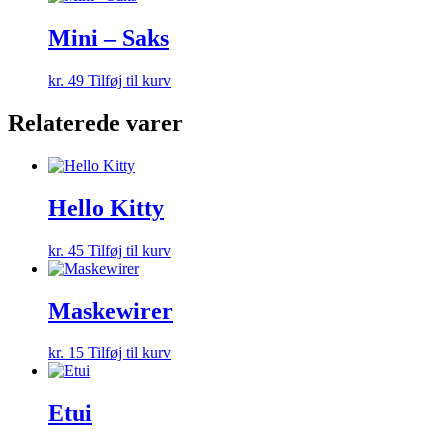
Mini – Saks
kr.
49
Tilføj til kurv
Relaterede varer
Hello Kitty
kr.
45
Tilføj til kurv
Maskewirer
kr.
15
Tilføj til kurv
Etui