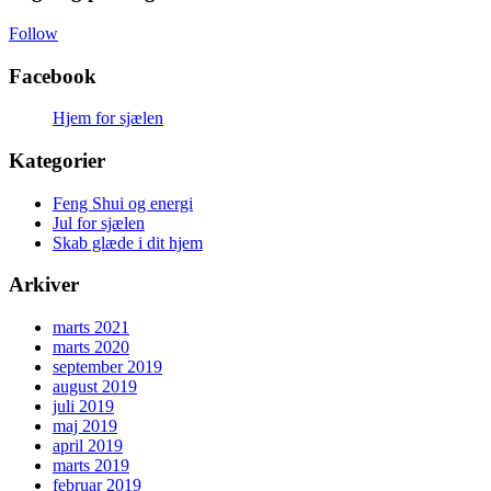
Follow
Facebook
Hjem for sjælen
Kategorier
Feng Shui og energi
Jul for sjælen
Skab glæde i dit hjem
Arkiver
marts 2021
marts 2020
september 2019
august 2019
juli 2019
maj 2019
april 2019
marts 2019
februar 2019