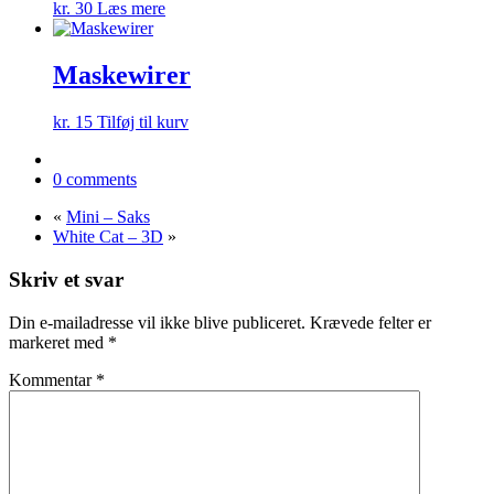
kr.
30
Læs mere
Maskewirer
kr.
15
Tilføj til kurv
0 comments
«
Mini – Saks
White Cat – 3D
»
Skriv et svar
Din e-mailadresse vil ikke blive publiceret.
Krævede felter er
markeret med
*
Kommentar
*