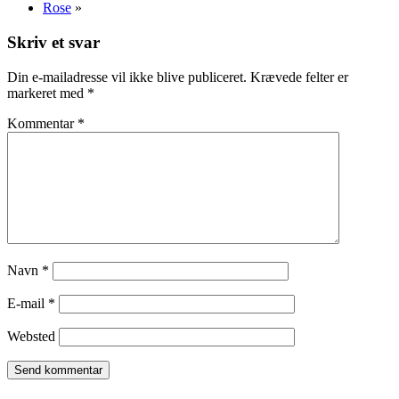
Rose
»
Skriv et svar
Din e-mailadresse vil ikke blive publiceret.
Krævede felter er
markeret med
*
Kommentar
*
Navn
*
E-mail
*
Websted