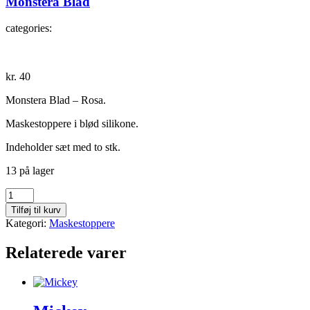
Monstera Blad
categories:
kr.
40
Monstera Blad – Rosa.
Maskestoppere i blød silikone.
Indeholder sæt med to stk.
13 på lager
Monstera
Blad
Tilføj til kurv
antal
Kategori:
Maskestoppere
Relaterede varer