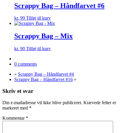
Scrappy Bag – Håndfarvet #6
kr.
99
Tilføj til kurv
Scrappy Bag – Mix
kr.
90
Tilføj til kurv
0 comments
«
Scrappy Bag – Håndfarvet #4
Scrappy Bag – Håndfarvet #16
»
Skriv et svar
Din e-mailadresse vil ikke blive publiceret.
Krævede felter er
markeret med
*
Kommentar
*