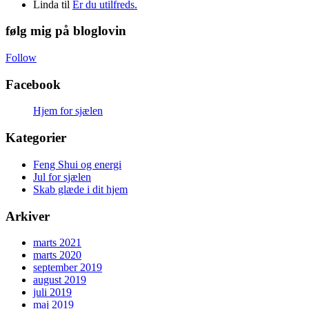
Linda
til
Er du utilfreds.
følg mig på bloglovin
Follow
Facebook
Hjem for sjælen
Kategorier
Feng Shui og energi
Jul for sjælen
Skab glæde i dit hjem
Arkiver
marts 2021
marts 2020
september 2019
august 2019
juli 2019
maj 2019