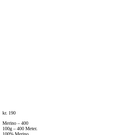
kr.
190
Merino – 400
100g – 400 Meter.
100% Merino.