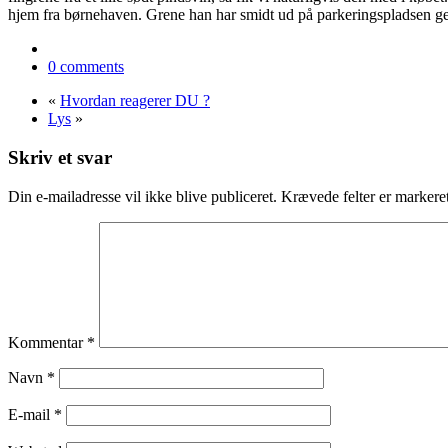
hjem fra børnehaven. Grene han har smidt ud på parkeringspladsen ge
0 comments
«
Hvordan reagerer DU ?
Lys
»
Skriv et svar
Din e-mailadresse vil ikke blive publiceret.
Krævede felter er marker
Kommentar
*
Navn
*
E-mail
*