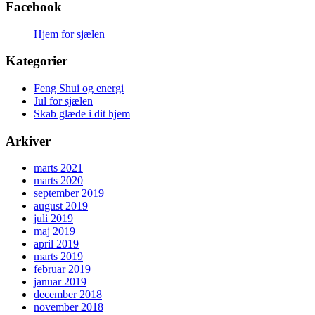
Facebook
Hjem for sjælen
Kategorier
Feng Shui og energi
Jul for sjælen
Skab glæde i dit hjem
Arkiver
marts 2021
marts 2020
september 2019
august 2019
juli 2019
maj 2019
april 2019
marts 2019
februar 2019
januar 2019
december 2018
november 2018