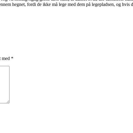
nnem hegnet, fordi de ikke må lege med dem på legepladsen, og hvis de
et med
*