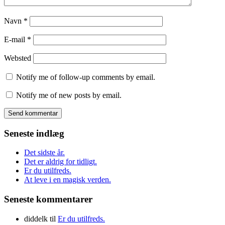
Navn
*
E-mail
*
Websted
Notify me of follow-up comments by email.
Notify me of new posts by email.
Seneste indlæg
Det sidste år.
Det er aldrig for tidligt.
Er du utilfreds.
At leve i en magisk verden.
Seneste kommentarer
diddelk
til
Er du utilfreds.