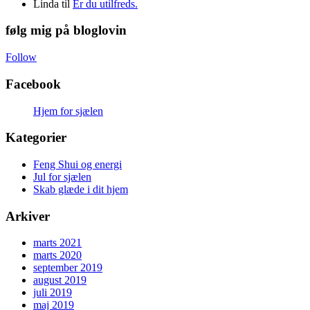
Linda
til
Er du utilfreds.
følg mig på bloglovin
Follow
Facebook
Hjem for sjælen
Kategorier
Feng Shui og energi
Jul for sjælen
Skab glæde i dit hjem
Arkiver
marts 2021
marts 2020
september 2019
august 2019
juli 2019
maj 2019